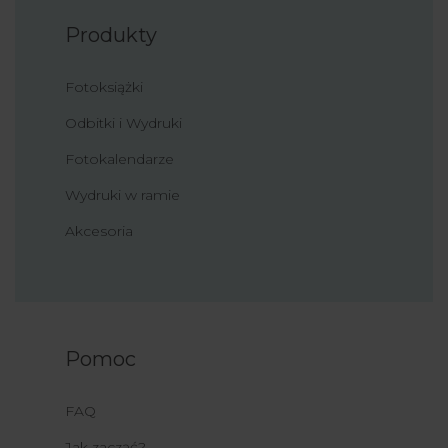
Produkty
Fotoksiążki
Odbitki i Wydruki
Fotokalendarze
Wydruki w ramie
Akcesoria
Pomoc
FAQ
Jak zacząć?