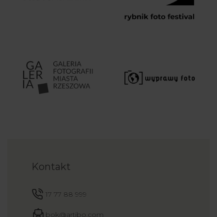
Kontakt
17 77 88 999
bok@artibo.com