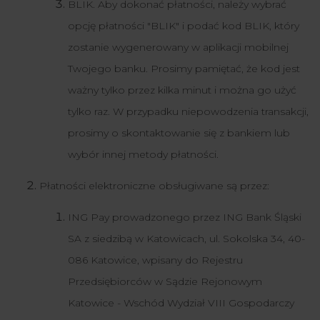
BLIK. Aby dokonać płatności, należy wybrać
opcję płatności "BLIK" i podać kod BLIK, który
zostanie wygenerowany w aplikacji mobilnej
Twojego banku. Prosimy pamiętać, że kod jest
ważny tylko przez kilka minut i można go użyć
tylko raz. W przypadku niepowodzenia transakcji,
prosimy o skontaktowanie się z bankiem lub
wybór innej metody płatności.
Płatności elektroniczne obsługiwane są przez:
ING Pay prowadzonego przez ING Bank Śląski
SA z siedzibą w Katowicach, ul. Sokolska 34, 40-
086 Katowice, wpisany do Rejestru
Przedsiębiorców w Sądzie Rejonowym
Katowice - Wschód Wydział VIII Gospodarczy