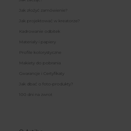
Jak złożyć zamówienie?
Jak projektować w kreatorze?
Kadrowanie odbitek
Materiały i papiery
Profile kolorystyczne
Makiety do pobrania
Gwarancje i Certyfikaty
Jak dbać o foto-produkty?
100 dni na zwrot