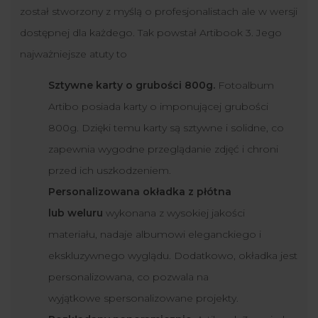
został stworzony z myślą o profesjonalistach ale w wersji
dostępnej dla każdego. Tak powstał Artibook 3. Jego
najważniejsze atuty to
Sztywne karty o grubości 800g.
Fotoalbum
Artibo posiada karty o imponującej grubości
800g. Dzięki temu karty są sztywne i solidne, co
zapewnia wygodne przeglądanie zdjęć i chroni
przed ich uszkodzeniem.
Personalizowana okładka z płótna
lub weluru
wykonana z wysokiej jakości
materiału, nadaje albumowi eleganckiego i
ekskluzywnego wyglądu. Dodatkowo, okładka jest
personalizowana, co pozwala na
wyjątkowe spersonalizowane projekty.