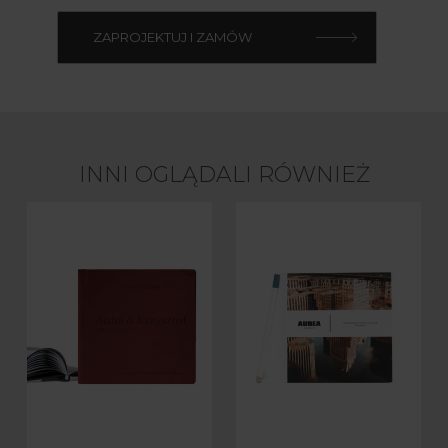
ZAPROJEKTUJ I ZAMÓW
INNI OGLĄDALI RÓWNIEŻ