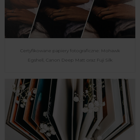
Certyfikowane papiery fotograficzne: Mohawk
Egshell, Canon Deep Matt oraz Fuji Silk