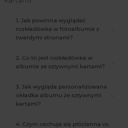
kartami
1. Jak powinna wyglądać
rozkładówka w fotoalbumie z
twardymi stronami?
2. Co to jest rozkładówka w
albumie ze sztywnymi kartami?
3. Jak wygląda personalizowana
okładka albumu ze sztywnymi
kartami?
4. Czym cechuje się płócienna vs.