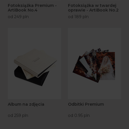
Fotoksiążka Premium -
Fotoksiążka w twardej
ArtiBook No.4
oprawie - ArtiBook No.2
od 249 pln
od 189 pln
Album na zdjęcia
Odbitki Premium
od 259 pln
od 0.95 pln