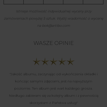
Istnieje możliwość indywidualnej wyceny przy
zamówieniach powyżej 5 sztuk. Wyślij wiadomość o wycenę
na bok@artibo.com
WASZE OPINIE
"Jakość albumu, zaczynając od wykończenia okładki i
kończąc samymi zdjęciami, jest na najwyższym
poziomie. Ten album jest wart każdego grosza.
Niedługo zabieram się za kolejny album i z pewnością
skorzystam z Państwa usług"