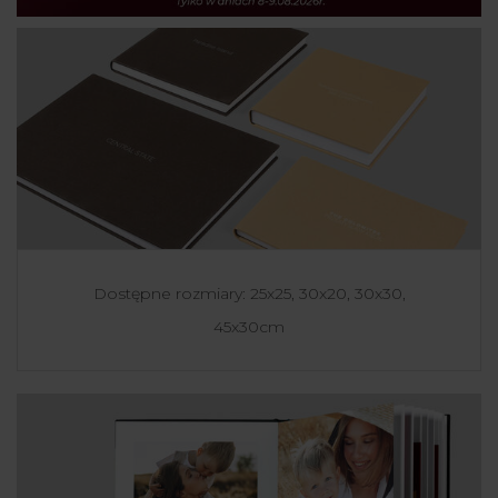
Dostępne rozmiary: 25x25, 30x20, 30x30,
45x30cm