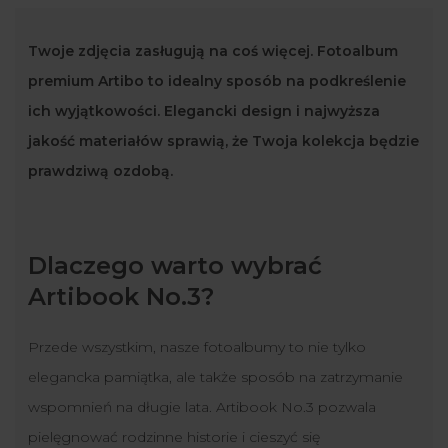
Twoje zdjęcia zasługują na coś więcej. Fotoalbum
premium Artibo to idealny sposób na podkreślenie
ich wyjątkowości. Elegancki design i najwyższa
jakość materiałów sprawią, że Twoja kolekcja będzie
prawdziwą ozdobą.
Dlaczego warto wybrać
Artibook No.3?
Przede wszystkim, nasze fotoalbumy to nie tylko
elegancka pamiątka, ale także sposób na zatrzymanie
wspomnień na długie lata. Artibook No.3 pozwala
pielęgnować rodzinne historie i cieszyć się