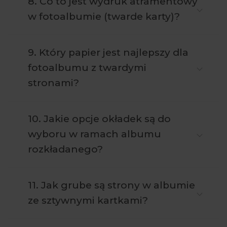
8. Co to jest wydruk atramentowy
w fotoalbumie (twarde karty)?
9. Który papier jest najlepszy dla
fotoalbumu z twardymi
stronami?
10. Jakie opcje okładek są do
wyboru w ramach albumu
rozkładanego?
11. Jak grube są strony w albumie
ze sztywnymi kartkami?