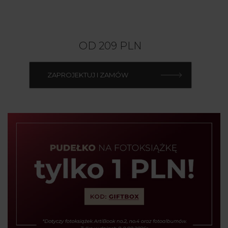
OD
209
PLN
ZAPROJEKTUJ I ZAMÓW