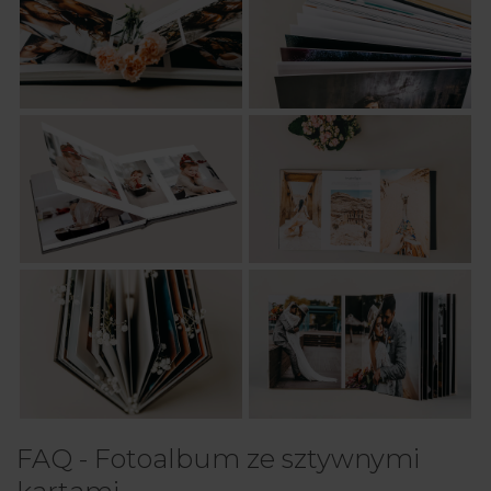
FAQ - Fotoalbum ze sztywnymi