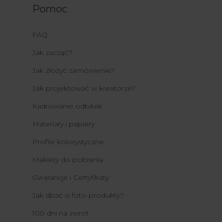
Pomoc
FAQ
Jak zacząć?
Jak złożyć zamówienie?
Jak projektować w kreatorze?
Kadrowanie odbitek
Materiały i papiery
Profile kolorystyczne
Makiety do pobrania
Gwarancje i Certyfikaty
Jak dbać o foto-produkty?
100 dni na zwrot