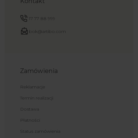
Kontakt
17 77 88 999
bok@artibo.com
Zamówienia
Reklamacje
Termin realizacji
Dostawa
Płatności
Status zamówienia