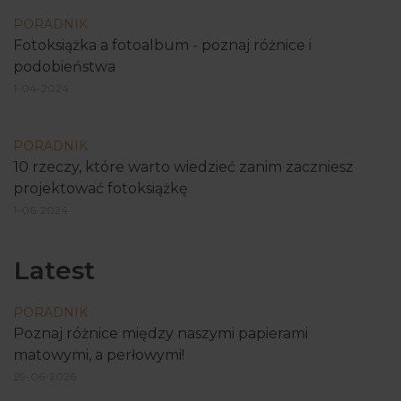
PORADNIK
Fotoksiążka a fotoalbum - poznaj różnice i
podobieństwa
1-04-2024
PORADNIK
10 rzeczy, które warto wiedzieć zanim zaczniesz
projektować fotoksiążkę
1-06-2024
Latest
PORADNIK
Poznaj różnice między naszymi papierami
matowymi, a perłowymi!
29-06-2026