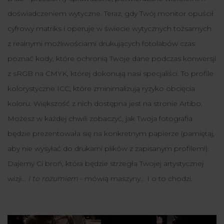
doświadczeniem wytyczne
.
Teraz, gdy Twój monitor opuścił
cyfrowy matriks i operuje w świecie wytycznych tożsamych
z realnymi możliwościami drukujących fotolabów czas
poznać kody, które ochronią Twoje dane podczas konwersji
z sRGB na CMYK, której dokonują nasi specjaliści. To profile
kolorystyczne ICC, które zminimalizują ryzyko obcięcia
koloru. Większość z nich dostępna jest na stronie Artibo.
Możesz w każdej chwili zobaczyć, jak Twoja fotografia
będzie prezentowała się na konkretnym papierze (pamiętaj,
aby nie wysyłać do drukarni plików z zapisanym profilem!).
Dajemy Ci broń, która będzie strzegła Twojej artystycznej
wizji…
I to rozumiem
- mówią maszyny… I o to chodzi.