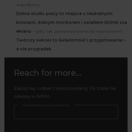
współpracy.
Dobre studio pracy to miejsce z neutralnymi
kolorami, dobrym monitorem i światłem 5000K zza
ekranu
– tylko tak zachowasz kontrolę nad kolorem.
Twórczy sukces to świadomość i przygotowanie –
a nie przypadek
.
Reach for more...
Zapisz się i odbierz kod powitalny 5% zniżki na
zakupy w Artibo.
Wprowadź swój adres email