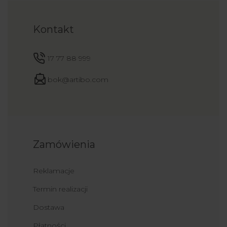
Kontakt
17 77 88 999
bok@artibo.com
Zamówienia
Reklamacje
Termin realizacji
Dostawa
Płatności