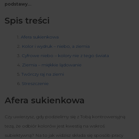
podstawy…
Spis treści
Afera sukienkowa
Kolor i wydruk – niebo, a ziemia
Cyfrowe niebo – kolory nie z tego świata
Ziemia – miękkie lądowanie
Twórczy raj na ziemi
Streszczenie
Afera sukienkowa
Czy uwierzysz, gdy podzielimy się z Tobą kontrowersyjną
tezą, że odbiór kolorów jest kwestią na wskroś
subiektywną? Na to jak widzisz składa się sposób pracy