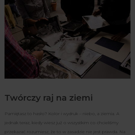
Twórczy raj na ziemi
Pamiętasz to hasło? Kolor i wydruk – niebo, a ziemia. A
jednak teraz, kiedy wiesz już o wszystkim co chcieliśmy
przekazać rozumiesz, że to w zasadzie nie jest prawda. Na