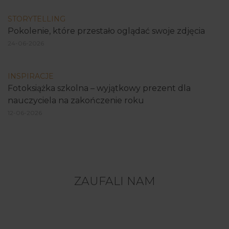
STORYTELLING
Pokolenie, które przestało oglądać swoje zdjęcia
24-06-2026
INSPIRACJE
Fotoksiążka szkolna – wyjątkowy prezent dla
nauczyciela na zakończenie roku
12-06-2026
ZAUFALI NAM