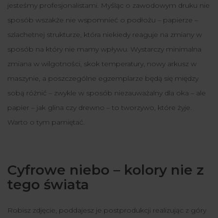
jesteśmy profesjonalistami. Myśląc o zawodowym druku nie
sposób wszakże nie wspomnieć o podłożu – papierze –
szlachetnej strukturze, która niekiedy reaguje na zmiany w
sposób na który nie mamy wpływu. Wystarczy minimalna
zmiana w wilgotności, skok temperatury, nowy arkusz w
maszynie, a poszczególne egzemplarze będą się między
sobą różnić – zwykle w sposób niezauważalny dla oka – ale
papier – jak glina czy drewno – to tworzywo, które żyje.
Warto o tym pamiętać.
Cyfrowe niebo – kolory nie z
tego świata
Robisz zdjęcie, poddajesz je postprodukcji realizując z góry