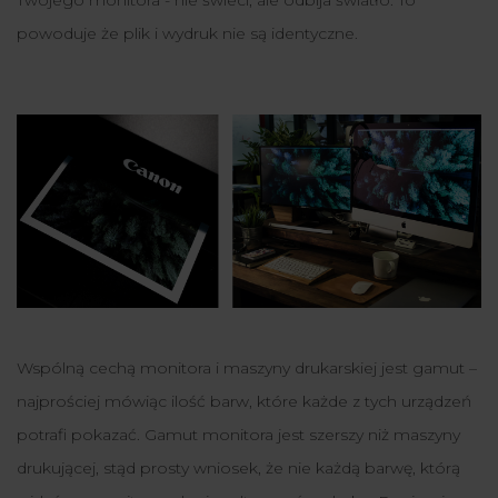
powoduje że plik i wydruk nie są identyczne.
Wspólną cechą monitora i maszyny drukarskiej jest gamut –
najprościej mówiąc ilość barw, które każde z tych urządzeń
potrafi pokazać. Gamut monitora jest szerszy niż maszyny
drukującej, stąd prosty wniosek, że nie każdą barwę, którą