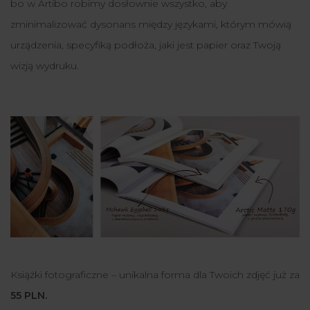
bo w Artibo robimy dosłownie wszystko, aby
zminimalizować dysonans między językami, którym mówią
urządzenia, specyfiką podłoża, jaki jest papier oraz Twoją
wizją wydruku.
Książki fotograficzne – unikalna forma dla Twoich zdjęć już za
55 PLN.