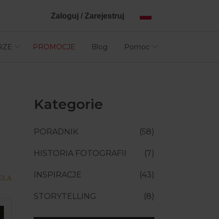
Zaloguj
/
Zarejestruj
RZE
PROMOCJE
Blog
Pomoc
Kategorie
PORADNIK
(58)
HISTORIA FOTOGRAFII
(7)
INSPIRACJE
(43)
ELA
STORYTELLING
(8)