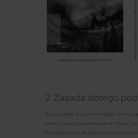
←
2. Zasada złotego pod
Złoty podział, znany również jako złota pr
wieków wykorzystywana była w sztuce i arch
krótszego boku do dłuższego jest równy 0,