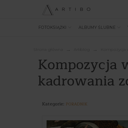
FOTOKSIĄŻKI
ALBUMY ŚLUBNE
Strona główna
artiblog
kompozycja w
Kompozycja w 
kadrowania zd
Kategorie:
PORADNIK