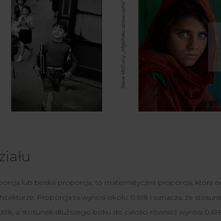
ziału
oporcja lub boska proporcja, to matematyczna proporcja, która o
itekturze. Proporcja ta wynosi około 0,618 i oznacza, że stosun
618, a stosunek dłuższego boku do całości również wynosi 0,618