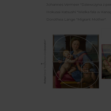
Johannes Vermeer "Dziewczyna z perł
Hokusai Katsushi "
Wielka fala w Kana
Dorothea Lange "Migrant Mother".
←