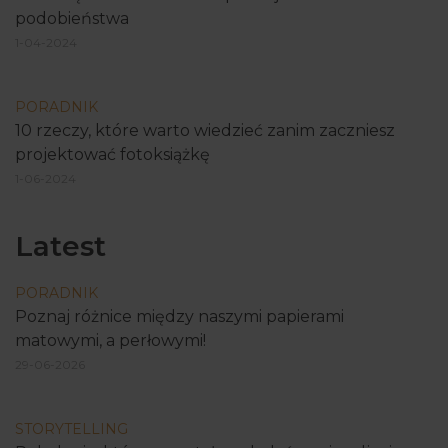
podobieństwa
1-04-2024
PORADNIK
10 rzeczy, które warto wiedzieć zanim zaczniesz
projektować fotoksiążkę
1-06-2024
Latest
PORADNIK
Poznaj różnice między naszymi papierami
matowymi, a perłowymi!
29-06-2026
STORYTELLING