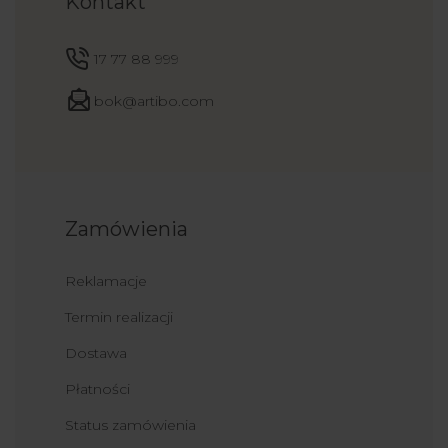
Kontakt
17 77 88 999
bok@artibo.com
Zamówienia
Reklamacje
Termin realizacji
Dostawa
Płatności
Status zamówienia