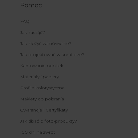
Pomoc
FAQ
Jak zacząć?
Jak złożyć zamówienie?
Jak projektować w kreatorze?
Kadrowanie odbitek
Materiały i papiery
Profile kolorystyczne
Makiety do pobrania
Gwarancje i Certyfikaty
Jak dbać o foto-produkty?
100 dni na zwrot