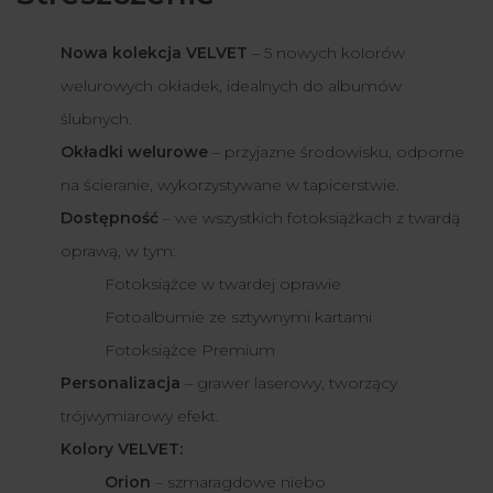
Nowa kolekcja VELVET
– 5 nowych kolorów
welurowych okładek, idealnych do albumów
ślubnych.
Okładki welurowe
– przyjazne środowisku, odporne
na ścieranie, wykorzystywane w tapicerstwie.
Dostępność
– we wszystkich fotoksiążkach z twardą
oprawą, w tym:
Fotoksiążce w twardej oprawie
Fotoalbumie ze sztywnymi kartami
Fotoksiążce Premium
Personalizacja
– grawer laserowy, tworzący
trójwymiarowy efekt.
Kolory VELVET:
Orion
– szmaragdowe niebo