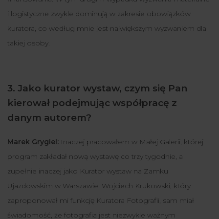
i logistyczne zwykle dominują w zakresie obowiązków
kuratora, co według mnie jest największym wyzwaniem dla
takiej osoby.
3. Jako kurator wystaw, czym się Pan
kierował podejmując współpracę z
danym autorem?
Marek Grygiel:
Inaczej pracowałem w Małej Galerii, której
program zakładał nową wystawę co trzy tygodnie, a
zupełnie inaczej jako Kurator wystaw na Zamku
Ujazdowskim w Warszawie. Wojciech Krukowski, który
zaproponował mi funkcję Kuratora Fotografii, sam miał
świadomość, że fotografia jest niezwykle ważnym