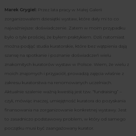
Marek Grygiel:
Przez lata pracy w Małej Galerii
zorganizowałem dziesiątki wystaw, które dały mi to co
najważniejsze: doświadczenie. Zatem w moim przypadku
było o tyle prościej, że byłem praktykiem. Dziś natomiast
można podjąć studia kuratorskie, które bez wątpienia dają
szansę na spotkanie i poznanie doświadczeń wielu
znakomitych kuratorów wystaw w Polsce. Wiem, że wielu z
moich znajomych i przyjaciół, prowadzą zajęcia właśnie z
zakresu kuratorstwa na renomowanych uczelniach.
Aktualnie szalenie ważną kwestią jest tzw. “fundraising” –
czyli, mówiąc inaczej, umiejętność kuratora do pozyskania
finansowania na zorganizowanie konkretnej wystawy. Jest
to zasadniczo podstawowy problem, w który od samego
początku musi być zaangażowany kurator.