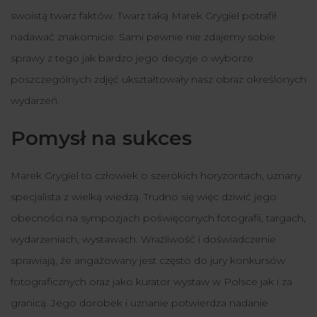
swoistą twarz faktów. Twarz taką Marek Grygiel potrafił
nadawać znakomicie. Sami pewnie nie zdajemy sobie
sprawy z tego jak bardzo jego decyzje o wyborze
poszczególnych zdjęć ukształtowały nasz obraz określonych
wydarzeń.
Pomysł na sukces
Marek Grygiel to człowiek o szerokich horyzontach, uznany
specjalista z wielką wiedzą. Trudno się więc dziwić jego
obecności na sympozjach poświęconych fotografii, targach,
wydarzeniach, wystawach. Wrażliwość i doświadczenie
sprawiają, że angażowany jest często do jury konkursów
fotograficznych oraz jako kurator wystaw w Polsce jak i za
granicą. Jego dorobek i uznanie potwierdza nadanie