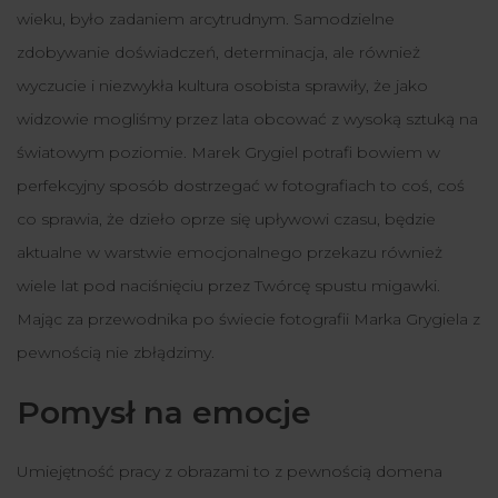
wieku, było zadaniem arcytrudnym. Samodzielne
zdobywanie doświadczeń, determinacja, ale również
wyczucie i niezwykła kultura osobista sprawiły, że jako
widzowie mogliśmy przez lata obcować z wysoką sztuką na
światowym poziomie. Marek Grygiel potrafi bowiem w
perfekcyjny sposób dostrzegać w fotografiach to coś, coś
co sprawia, że dzieło oprze się upływowi czasu, będzie
aktualne w warstwie emocjonalnego przekazu również
wiele lat pod naciśnięciu przez Twórcę spustu migawki.
Mając za przewodnika po świecie fotografii Marka Grygiela z
pewnością nie zbłądzimy.
Pomysł na emocje
Umiejętność pracy z obrazami to z pewnością domena