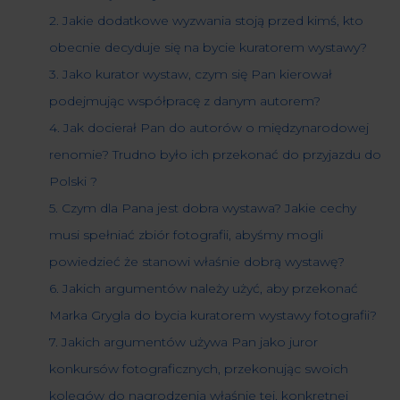
2. Jakie dodatkowe wyzwania stoją przed kimś, kto
obecnie decyduje się na bycie kuratorem wystawy?
3. Jako kurator wystaw, czym się Pan kierował
podejmując współpracę z danym autorem?
4. Jak docierał Pan do autorów o międzynarodowej
renomie? Trudno było ich przekonać do przyjazdu do
Polski ?
5. Czym dla Pana jest dobra wystawa? Jakie cechy
musi spełniać zbiór fotografii, abyśmy mogli
powiedzieć że stanowi właśnie dobrą wystawę?
6. Jakich argumentów należy użyć, aby przekonać
Marka Grygla do bycia kuratorem wystawy fotografii?
7. Jakich argumentów używa Pan jako juror
konkursów fotograficznych, przekonując swoich
kolegów do nagrodzenia właśnie tej, konkretnej