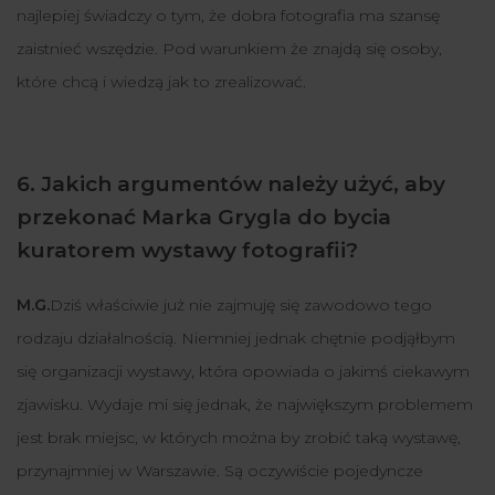
najlepiej świadczy o tym, że dobra fotografia ma szansę
zaistnieć wszędzie. Pod warunkiem że znajdą się osoby,
które chcą i wiedzą jak to zrealizować.
6. Jakich argumentów należy użyć, aby
przekonać Marka Grygla do bycia
kuratorem wystawy fotografii?
M.G.
Dziś właściwie już nie zajmuję się zawodowo tego
rodzaju działalnością. Niemniej jednak chętnie podjąłbym
się organizacji wystawy, która opowiada o jakimś ciekawym
zjawisku. Wydaje mi się jednak, że największym problemem
jest brak miejsc, w których można by zrobić taką wystawę,
przynajmniej w Warszawie. Są oczywiście pojedyncze