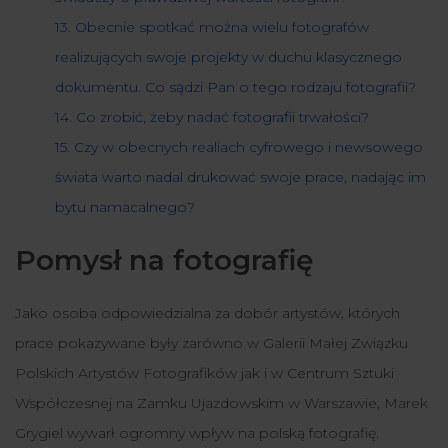
13. Obecnie spotkać można wielu fotografów
realizujących swoje projekty w duchu klasycznego
dokumentu. Co sądzi Pan o tego rodzaju fotografii?
14. Co zrobić, żeby nadać fotografii trwałości?
15. Czy w obecnych realiach cyfrowego i newsowego
świata warto nadal drukować swoje prace, nadając im
bytu namacalnego?
Pomysł na fotografię
Jako osoba odpowiedzialna za dobór artystów, których
prace pokazywane były zarówno w Galerii Małej Związku
Polskich Artystów Fotografików jak i w
Centrum Sztuki
Współczesnej na Zamku Ujazdowskim
w
Warszawie
,
Marek
Grygiel wywarł ogromny wpływ na polską fotografię.